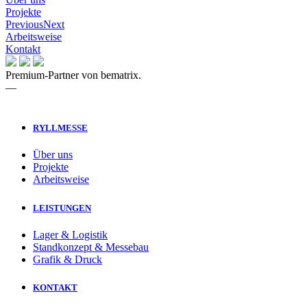
Projekte
Previous
Next
Arbeitsweise
Kontakt
Premium-Partner von bematrix.
—
RYLLMESSE
Über uns
Projekte
Arbeitsweise
LEISTUNGEN
Lager & Logistik
Standkonzept & Messebau
Grafik & Druck
KONTAKT