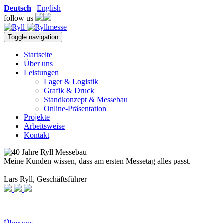
Deutsch
|
English
follow us
Toggle navigation
Startseite
Über uns
Leistungen
Lager & Logistik
Grafik & Druck
Standkonzept & Messebau
Online-Präsentation
Projekte
Arbeitsweise
Kontakt
Meine Kunden wissen, dass am ersten Messetag alles passt.
—
Lars Ryll, Geschäftsführer
Über uns