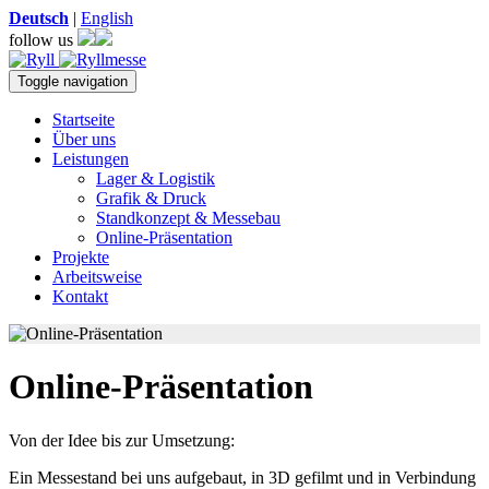
Deutsch
|
English
follow us
Toggle navigation
Startseite
Über uns
Leistungen
Lager & Logistik
Grafik & Druck
Standkonzept & Messebau
Online-Präsentation
Projekte
Arbeitsweise
Kontakt
Online-Präsentation
Von der Idee bis zur Umsetzung:
Ein Messestand bei uns aufgebaut, in 3D gefilmt und in Verbindung