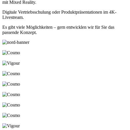
mit Mixed Reality.
Digitale Vertriebsschulung oder Produktpräsentationen im 4K-
Livestream.
Es gibt viele Möglichkeiten – gern entwicklen wir für Sie das
passende Konzept.
nord-banner
Cosmo
Vigour
Cosmo
Cosmo
Cosmo
Cosmo
Cosmo